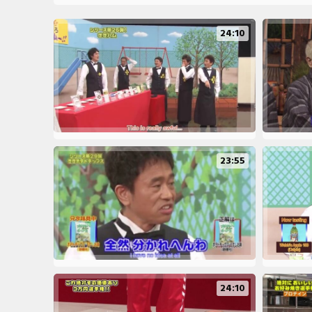
24:10
23:55
24:10