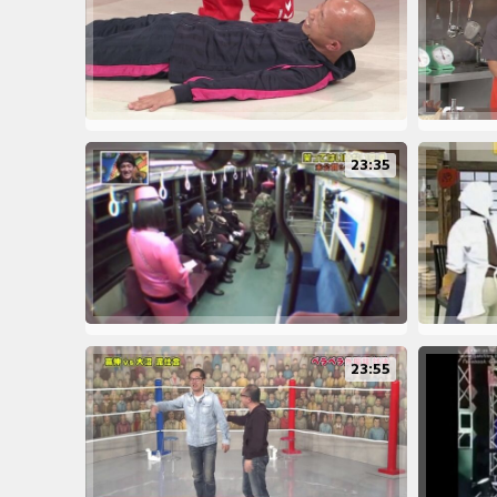
23:35
23:55