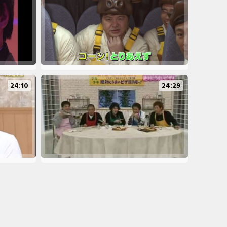
24:10
24:29