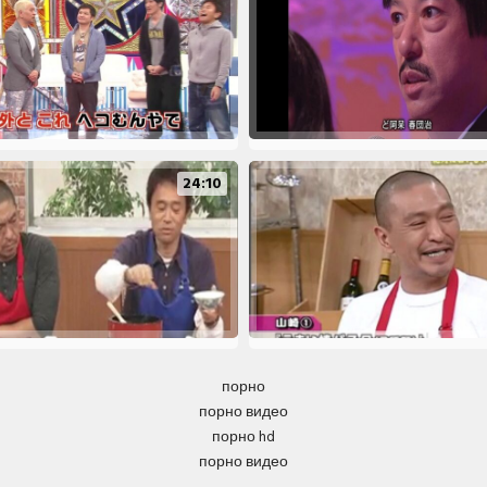
24:10
порно
порно видео
порно hd
порно видео