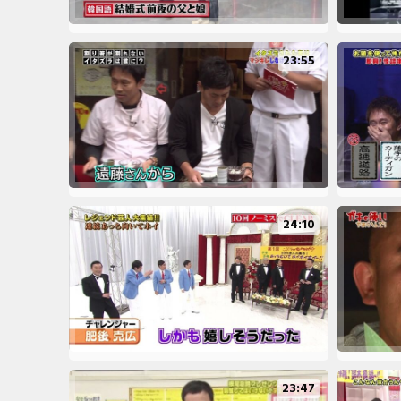
23:55
24:10
23:47