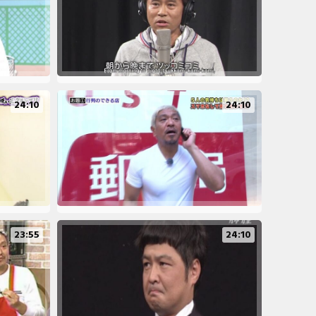
24:10
24:10
23:55
24:10