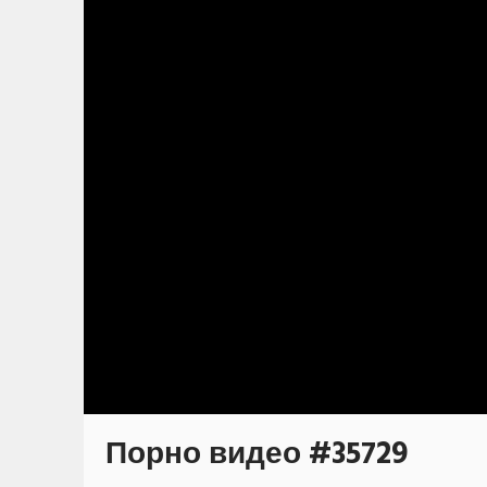
Порно видео #35729