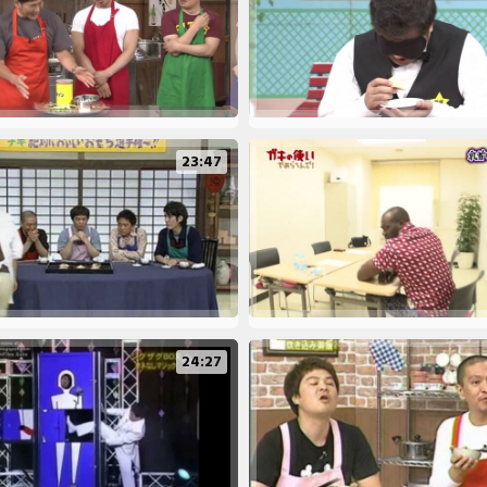
23:47
24:27