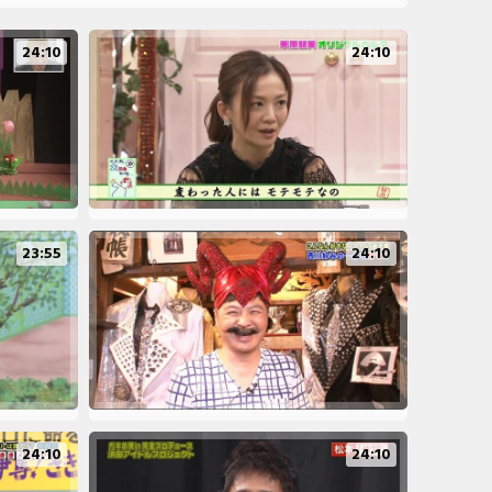
24:10
24:10
23:55
24:10
24:10
24:10