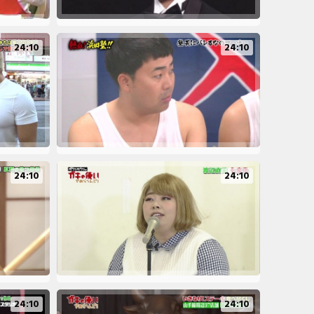
24:10
24:10
24:10
24:10
24:10
24:10